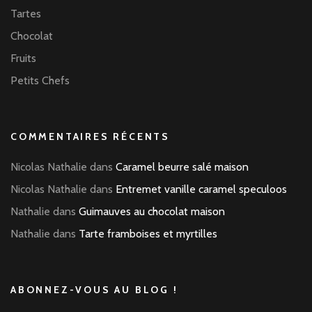
Tartes
Chocolat
Fruits
Petits Chefs
COMMENTAIRES RÉCENTS
Nicolas Nathalie
dans
Caramel beurre salé maison
Nicolas Nathalie
dans
Entremet vanille caramel speculoos
Nathalie
dans
Guimauves au chocolat maison
Nathalie
dans
Tarte framboises et myrtilles
ABONNEZ-VOUS AU BLOG !