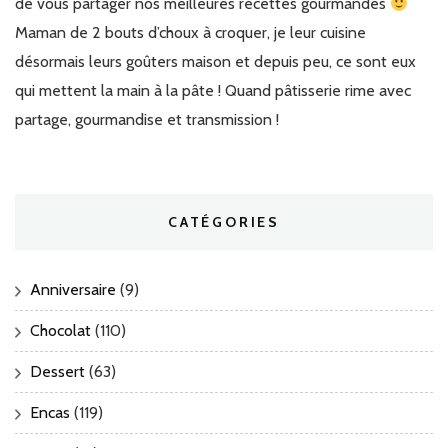
de vous partager nos meilleures recettes gourmandes
Maman de 2 bouts d’choux à croquer, je leur cuisine
désormais leurs goûters maison et depuis peu, ce sont eux
qui mettent la main à la pâte ! Quand pâtisserie rime avec
partage, gourmandise et transmission !
CATÉGORIES
Anniversaire
(9)
Chocolat
(110)
Dessert
(63)
Encas
(119)