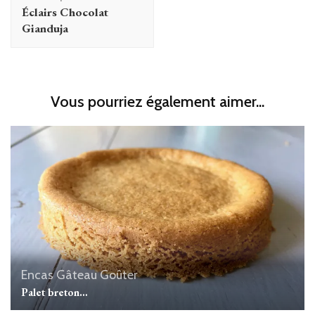
d'article
Éclairs Chocolat
Gianduja
Vous pourriez également aimer...
Encas
Gâteau
Goûter
Palet breton…