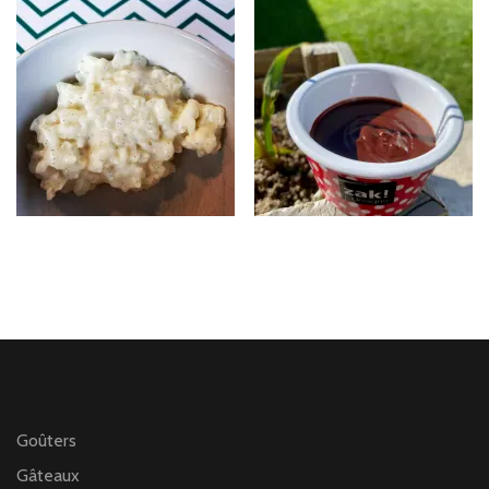
Goûters
Gâteaux