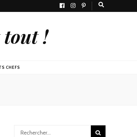
tout !
TS CHEFS
Rechercher :