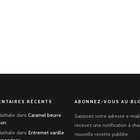
NTAIRES RÉCENTS
ABONNEZ-VOUS AU BLO
Nathalie
dans
Caramel beurre
Saisissez votre adresse e-mail
son
recevez une notification à ch
Nathalie
dans
Entremet vanille
nouvelle recette publiée.