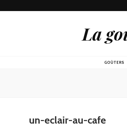
La go
GOÛTERS
un-eclair-au-cafe