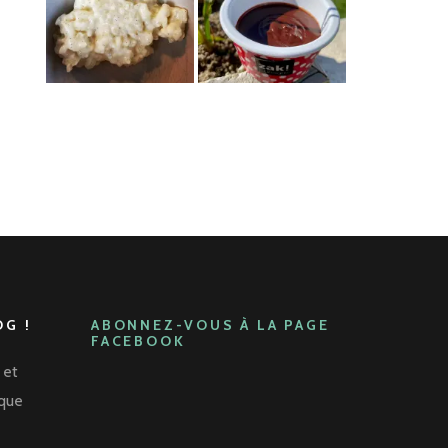
G !
ABONNEZ-VOUS À LA PAGE
FACEBOOK
 et
aque