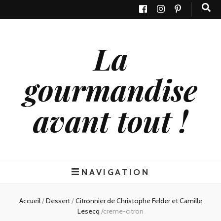
La
gourmandise
avant tout !
NAVIGATION
Accueil
/
Dessert
/
Citronnier de Christophe Felder et Camille
Lesecq
/
creme-citron