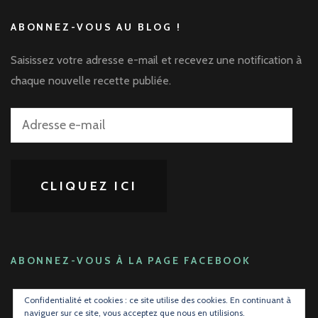
ABONNEZ-VOUS AU BLOG !
Saisissez votre adresse e-mail et recevez une notification à
chaque nouvelle recette publiée.
Adresse
e-
mail
CLIQUEZ ICI
ABONNEZ-VOUS À LA PAGE FACEBOOK
Confidentialité et cookies : ce site utilise des cookies. En continuant à
naviguer sur ce site, vous acceptez que nous en utilisions.