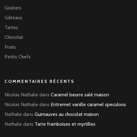
Goûters
Gâteaux
Tartes
Chocolat
Fruits
Petits Chefs
COMMENTAIRES RÉCENTS
Nicolas Nathalie
dans
Caramel beurre salé maison
Nicolas Nathalie
dans
Entremet vanille caramel speculoos
Nathalie
dans
Guimauves au chocolat maison
Nathalie
dans
Tarte framboises et myrtilles