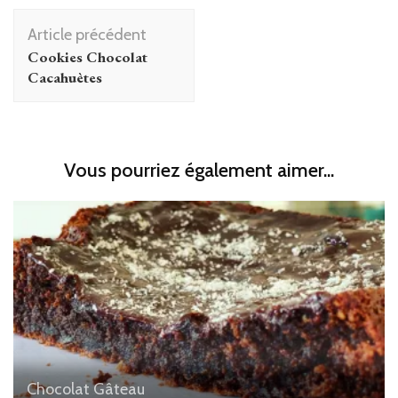
Navigation
Article précédent
d'article
Cookies Chocolat
Cacahuètes
Vous pourriez également aimer...
Chocolat
Gâteau