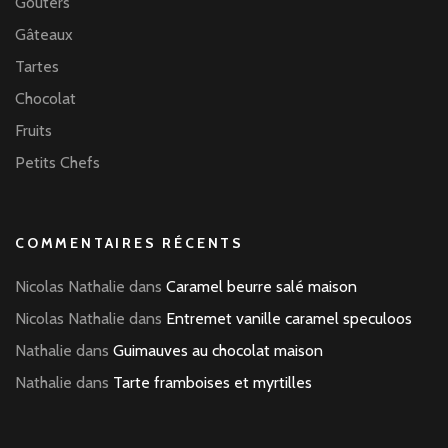
Goûters
Gâteaux
Tartes
Chocolat
Fruits
Petits Chefs
COMMENTAIRES RÉCENTS
Nicolas Nathalie
dans
Caramel beurre salé maison
Nicolas Nathalie
dans
Entremet vanille caramel speculoos
Nathalie
dans
Guimauves au chocolat maison
Nathalie
dans
Tarte framboises et myrtilles