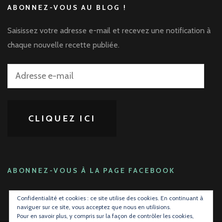
ABONNEZ-VOUS AU BLOG !
Saisissez votre adresse e-mail et recevez une notification à
chaque nouvelle recette publiée.
Adresse
e-
mail
CLIQUEZ ICI
ABONNEZ-VOUS À LA PAGE FACEBOOK
Confidentialité et cookies : ce site utilise des cookies. En continuant à
naviguer sur ce site, vous acceptez que nous en utilisions.
Pour en savoir plus, y compris sur la façon de contrôler les cookies,