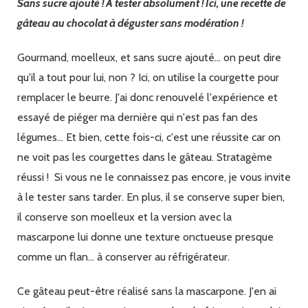
Sans sucre ajouté ! A tester absolument ! Ici, une recette de
chocolat
courgette
gâteau au chocolat à déguster sans modération !
mascarpone
Gourmand, moelleux, et sans sucre ajouté... on peut dire
qu'il a tout pour lui, non ? Ici, on utilise la courgette pour
remplacer le beurre. J'ai donc renouvelé l'expérience et
essayé de piéger ma dernière qui n'est pas fan des
légumes... Et bien, cette fois-ci, c'est une réussite car on
ne voit pas les courgettes dans le gâteau. Stratagème
réussi ! Si vous ne le connaissez pas encore, je vous invite
à le tester sans tarder. En plus, il se conserve super bien,
il conserve son moelleux et la version avec la
mascarpone lui donne une texture onctueuse presque
comme un flan... à conserver au réfrigérateur.
Ce gâteau peut-être réalisé sans la mascarpone. J'en ai