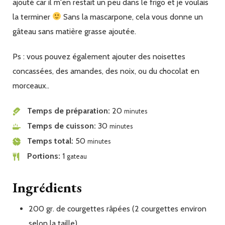
ajouté car il m'en restait un peu dans le frigo et je voulais
la terminer
Sans la mascarpone, cela vous donne un
gâteau sans matière grasse ajoutée.
Ps : vous pouvez également ajouter des noisettes
concassées, des amandes, des noix, ou du chocolat en
morceaux..
Temps de préparation
20
minutes
Temps de cuisson
30
minutes
Temps total
50
minutes
Portions
1
gateau
Ingrédients
200
gr.
de courgettes râpées (2 courgettes environ
selon la taille)