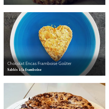
Chocolat
Encas
Framboise
Goûter
Sablés à la framboise