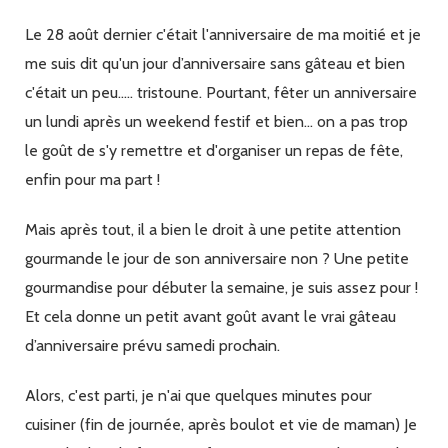
chocolat
sans
Le 28 août dernier c'était l'anniversaire de ma moitié et je
oeuf
me suis dit qu'un jour d’anniversaire sans gâteau et bien
c'était un peu..... tristoune. Pourtant, fêter un anniversaire
un lundi après un weekend festif et bien... on a pas trop
le goût de s'y remettre et d'organiser un repas de fête,
enfin pour ma part !
Mais après tout, il a bien le droit à une petite attention
gourmande le jour de son anniversaire non ? Une petite
gourmandise pour débuter la semaine, je suis assez pour !
Et cela donne un petit avant goût avant le vrai gâteau
d’anniversaire prévu samedi prochain.
Alors, c'est parti, je n'ai que quelques minutes pour
cuisiner (fin de journée, après boulot et vie de maman) Je