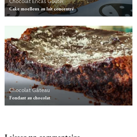
Chocolat
Encas
Goûter
Cake moelleux au lait concentré
Chocolat
Gâteau
Fondant au chocolat