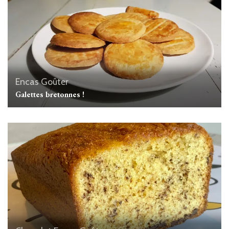
Encas
Goûter
Galettes bretonnes !