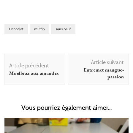
Chocolat
muffin
sans oeuf
Navigation
Article suivant
d'article
Article précédent
Entremet mangue-
Moelleux aux amandes
passion
Vous pourriez également aimer...