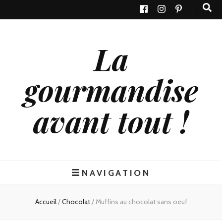
La
gourmandise
avant tout !
NAVIGATION
Accueil
/
Chocolat
/
Muffins au chocolat sans oeuf