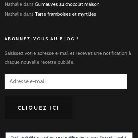
Nathalie
dans
Guimauves au chocolat maison
Nathalie
dans
Tarte framboises et myrtilles
ABONNEZ-VOUS AU BLOG !
Saisissez votre adresse e-mail et recevez une notification à
chaque nouvelle recette publiée.
Adresse
e-
mail
CLIQUEZ ICI
Confidentialité et cookies : ce site utilise des cookies. En continuant à