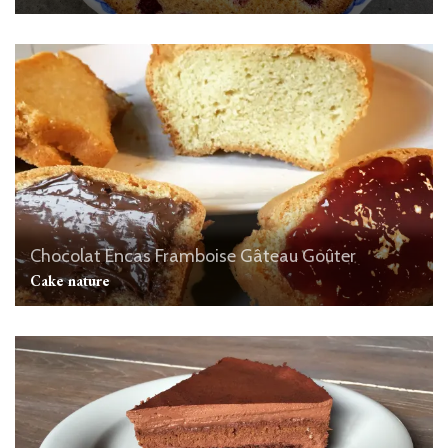
Chocolat
Encas
Framboise
Gâteau
Goûter
Cake nature