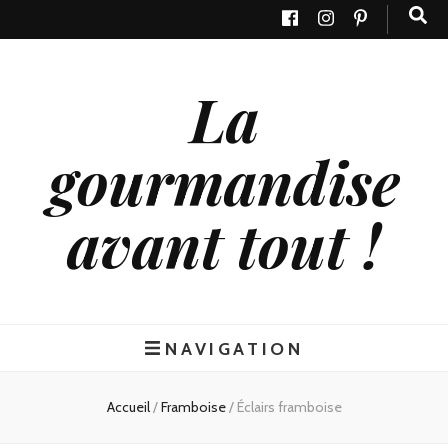
La
gourmandise
avant tout !
NAVIGATION
Accueil
/
Framboise
/
Éclairs framboise