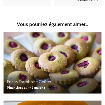
Vous pourriez également aimer...
Encas
Framboise
Goûter
Financiers au thé matcha