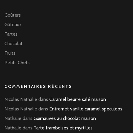
Goûters
Gâteaux
Tartes
Chocolat
Fruits
Petits Chefs
COMMENTAIRES RÉCENTS
Nicolas Nathalie
dans
Caramel beurre salé maison
Nicolas Nathalie
dans
Entremet vanille caramel speculoos
Nathalie
dans
Guimauves au chocolat maison
Nathalie
dans
Tarte framboises et myrtilles