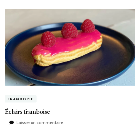
FRAMBOISE
Éclairs framboise
sur
Laisser un commentaire
Éclairs
framboise